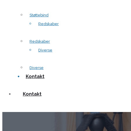
Støttebind
Redskaber
Redskaber
Diverse
Diverse
Kontakt
Kontakt