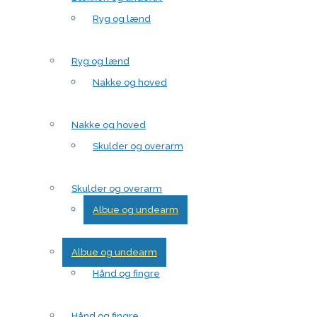
Ryg og lænd
Ryg og lænd
Nakke og hoved
Nakke og hoved
Skulder og overarm
Skulder og overarm
Albue og undearm
Albue og undearm
Hånd og fingre
Hånd og fingre