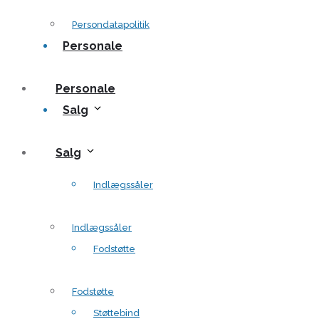
Persondatapolitik
Personale
Personale
Salg
Salg
Indlægssåler
Indlægssåler
Fodstøtte
Fodstøtte
Støttebind