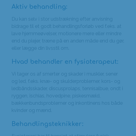
Aktiv behandling:
Du kan selv i stor udstrækning efter anvisning
bidrage til et godt behandlingsforløb ved f.eks. at
lave hjemmeøvelser, motionere mere eller mindre
end du plejer, træne på en anden måde end du gør,
eller lægge din livsstil om.
Hvad behandler en fysioterapeut:
Vi tager os af smerter og skader i muskler, sener
og led, f.eks. knæ- og skulderproblemer, kors- og
ledbåndsskader, discusprolaps, tennisalbue, ondt i
ryggen, ischias, hovedpine, piskesmæld,
bækkenbundsproblemer og inkontinens hos både
kvinder og mænd.
Behandlingsteknikker: