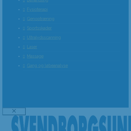
Fysioterapi
Genoptræning
Sportsskader
Ultralydsscanning
Laser
Massage
Gang og løbeanalyse
Luk