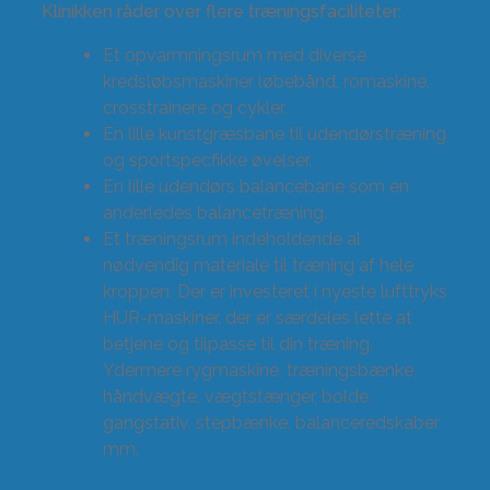
Klinikken råder over flere træningsfaciliteter:
Et opvarmningsrum med diverse
kredsløbsmaskiner løbebånd, romaskine,
crosstrainere og cykler.
En lille kunstgræsbane til udendørstræning
og sportspecfikke øvelser.
En lille udendørs balancebane som en
anderledes balancetræning.
Et træningsrum indeholdende al
nødvendig materiale til træning af hele
kroppen. Der er investeret i nyeste lufttryks
HUR-maskiner, der er særdeles lette at
betjene og tilpasse til din træning.
Ydermere rygmaskine, træningsbænke,
håndvægte, vægtstænger, bolde,
gangstativ, stepbænke, balanceredskaber
mm.