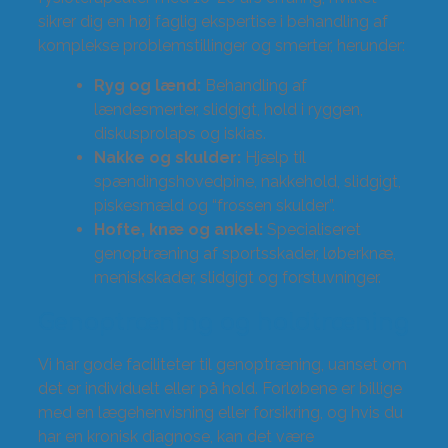
sikrer dig en høj faglig ekspertise i behandling af
komplekse problemstillinger og smerter, herunder:
Ryg og lænd:
Behandling af
lændesmerter, slidgigt, hold i ryggen,
diskusprolaps og iskias.
Nakke og skulder:
Hjælp til
spændingshovedpine, nakkehold, slidgigt,
piskesmæld og “frossen skulder”.
Hofte, knæ og ankel:
Specialiseret
genoptræning af sportsskader, løberknæ,
meniskskader, slidgigt og forstuvninger.
Genoptræning og holdtræning
Vi har gode faciliteter til genoptræning, uanset om
det er individuelt eller på hold. Forløbene er billige
med en lægehenvisning eller forsikring, og hvis du
har en kronisk diagnose, kan det være