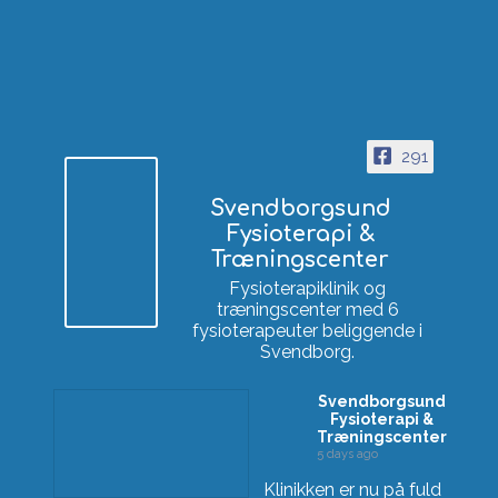
291
Svendborgsund
Fysioterapi &
Træningscenter
Fysioterapiklinik og
træningscenter med 6
fysioterapeuter beliggende i
Svendborg.
Svendborgsund
Fysioterapi &
Træningscenter
5 days ago
Klinikken er nu på fuld