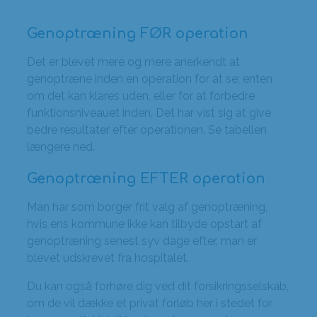
Genoptræning FØR operation
Det er blevet mere og mere anerkendt at
genoptræne inden en operation for at se; enten
om det kan klares uden, eller for at forbedre
funktionsniveauet inden. Det har vist sig at give
bedre resultater efter operationen. Se tabellen
længere ned.
Genoptræning EFTER operation
Man har som borger frit valg af genoptræning,
hvis ens kommune ikke kan tilbyde opstart af
genoptræning senest syv dage efter, man er
blevet udskrevet fra hospitalet.
Du kan også forhøre dig ved dit forsikringsselskab,
om de vil dække et privat forløb her i stedet for