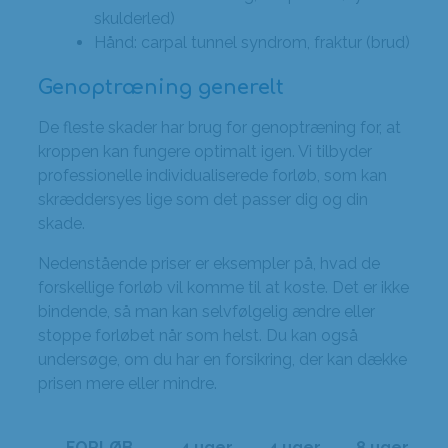
skulderled)
Hånd: carpal tunnel syndrom, fraktur (brud)
Genoptræning generelt
De fleste skader har brug for genoptræning for, at
kroppen kan fungere optimalt igen. Vi tilbyder
professionelle individualiserede forløb, som kan
skræddersyes lige som det passer dig og din
skade.
Nedenstående priser er eksempler på, hvad de
forskellige forløb vil komme til at koste. Det er ikke
bindende, så man kan selvfølgelig ændre eller
stoppe forløbet når som helst. Du kan også
undersøge, om du har en forsikring, der kan dække
prisen mere eller mindre.
FORLØB
4 uger
4 uger
8 uger