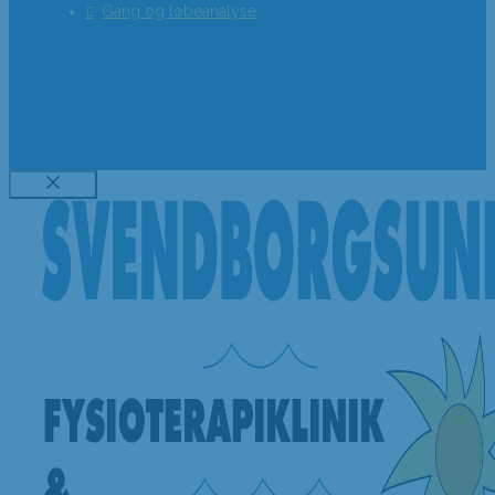
Gang og løbeanalyse
Luk