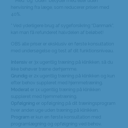
* “Med” og “Uden” betyder med eller uden
henvisning fra læge, som reducerer prisen med
40%.
* Ved yderligere brug af sygeforsikring “Danmark”,
kan man få refunderet halvdelen af beløbet!
OBS alle priser er eksklusiv en første konsultation
med undersøgelse og test af dit funktionsniveau.
Intensiv
er 3x ugentlig træning på klinikken, så du
ikke behøver træne derhjemme.
Grundig
er 2x ugentlig træning på klinikken og kun
efter behov suppleret med hjemmetræning.
Moderat
er 1x ugentlig træning på klinikken
suppleret med hjemmetræning.
Opfølgning
er opfølgning på dit træningsprogram
hver anden uge uden træning på klinikken.
Program
er kun en første konsultation med
programlægning og opfølgning ved behov.