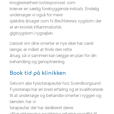
knogleskørhed (osteoporose), som
kræver en særlig forebyggende indsats. Endelig
undersøger vi også for mere
sjældne årsager som fx Bechterews sygdom, der
er en kronisk inflammatorisk
gigtsygdom i rygsøjlen.
Uanset om dine smerter er nye eller har varet
længe, er målet at finde den rette
årsag, så vi sammen kan lægge en plan for din
behandling og genoptræning.
Book tid på klinikken
Selvom alle fysioterapeuter hos Svendborgsund
Fysioterapi har en bred erfaring og er kvalificerede
til at undersøge og behandle smerter i ryggen og
lænden, har vi
terapeuter, der har dedikeret deres
efteruddannelse og kliniske erfaring specifikt til