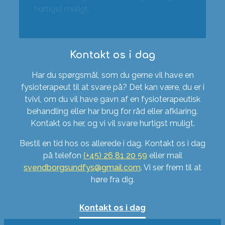
hurtigst muligt.
Kontakt os i dag
Har du spørgsmål, som du gerne vil have en
fysioterapeut til at svare på? Det kan være, du er i
tvivl, om du vil have gavn af en fysioterapeutisk
behandling eller har brug for råd eller afklaring.
Kontakt os her, og vi vil svare hurtigst muligt.
Bestil en tid hos os allerede i dag. Kontakt os i dag
på telefon
(+45) 26 81 20 59
eller mail
svendborgsundfys@gmail.com
. Vi ser frem til at
høre fra dig.
Kontakt os i dag