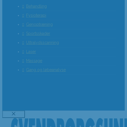
Behandling
Fysioterapi
Genoptræning
Sportsskader
Ultralydsscanning
Laser
Massage
Gang og løbeanalyse
Luk