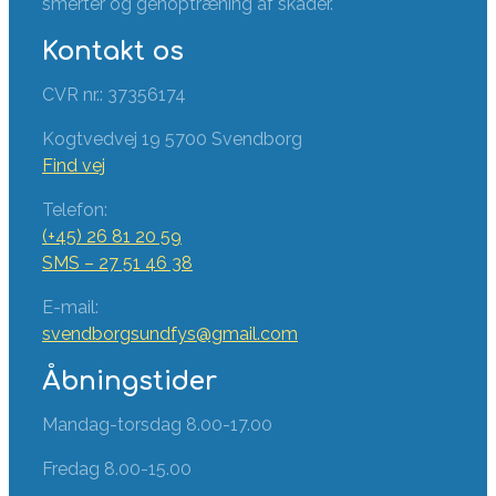
smerter og genoptræning af skader.
Kontakt os
CVR nr.: 37356174
Kogtvedvej 19 5700 Svendborg
Find vej
Telefon:
(+45) 26 81 20 59
SMS – 27 51 46 38
E-mail:
svendborgsundfys@gmail.com
Åbningstider
Mandag-torsdag 8.00-17.00
Fredag 8.00-15.00