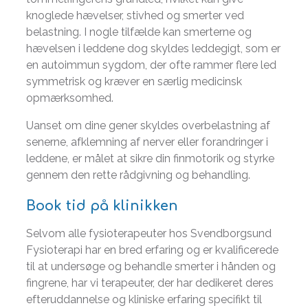
knoglede hævelser, stivhed og smerter ved
belastning. I nogle tilfælde kan smerterne og
hævelsen i leddene dog skyldes leddegigt, som er
en autoimmun sygdom, der ofte rammer flere led
symmetrisk og kræver en særlig medicinsk
opmærksomhed.
Uanset om dine gener skyldes overbelastning af
senerne, afklemning af nerver eller forandringer i
leddene, er målet at sikre din finmotorik og styrke
gennem den rette rådgivning og behandling.
Book tid på klinikken
Selvom alle fysioterapeuter hos Svendborgsund
Fysioterapi har en bred erfaring og er kvalificerede
til at undersøge og behandle smerter i hånden og
fingrene, har vi terapeuter, der har dedikeret deres
efteruddannelse og kliniske erfaring specifikt til