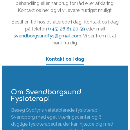
behandling eller har brug for råd eller afklaring.
Kontakt os her, og vi vil svare hurtigst muligt.
Bestil en tid hos os allerede i dag. Kontakt os i dag
på telefon
(+45) 26 81 20 59
eller mail
svendborgsundfys@gmail.com
. Vi ser frem til at
høre fra dig.
Kontakt os i dag
Om Svendborgsund
Fysioterapi
Besøg Sydfyns veletablerede fysioterapi i
Svendborg med eget træningscenter og 6
dygtige fysioterapeuter, der kan hjælpe dig med