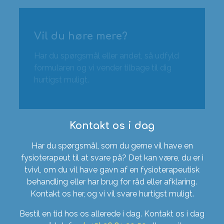
Vil du høre mere?
Har du spørgsmål eller andet, så udfyld
formularen og vi vender tilbage til dig
hurtigst muligt.
Kontakt os i dag
Har du spørgsmål, som du gerne vil have en
fysioterapeut til at svare på? Det kan være, du er i
tvivl, om du vil have gavn af en fysioterapeutisk
behandling eller har brug for råd eller afklaring.
Kontakt os her, og vi vil svare hurtigst muligt.
Bestil en tid hos os allerede i dag. Kontakt os i dag