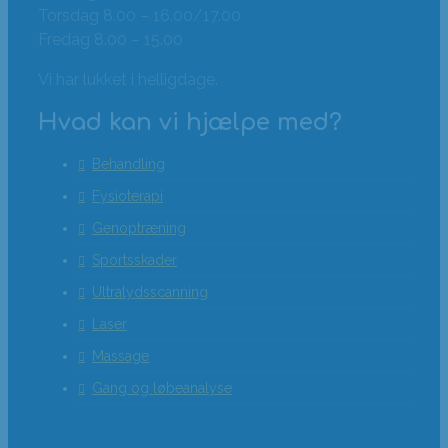
Torsdag 8.00 – 16.00/17.00
Fredag 8.00 – 15.00
Vi har lukket i helligdage.
Hvad kan vi hjælpe med?
Behandling
Fysioterapi
Genoptræning
Sportsskader
Ultralydsscanning
Laser
Massage
Gang og løbeanalyse