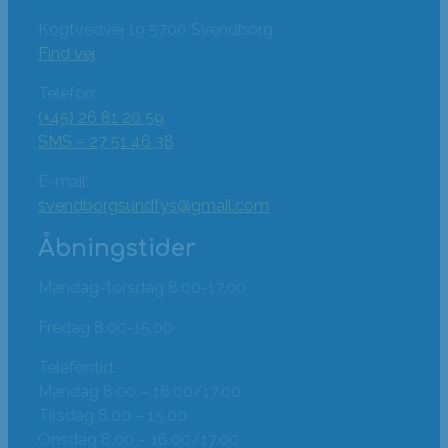
Kogtvedvej 19 5700 Svendborg
Find vej
Telefon:
(+45) 26 81 20 59
SMS – 27 51 46 38
E-mail:
svendborgsundfys@gmail.com
Åbningstider
Mandag-torsdag 8.00-17.00
Fredag 8.00-15.00
Telefontid:
Mandag 8.00 – 16.00/17.00
Tirsdag 8.00 – 15.00
Onsdag 8.00 – 16.00/17.00