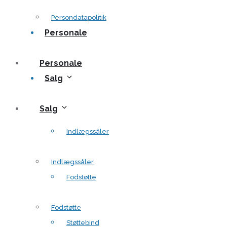
Persondatapolitik
Personale
Personale
Salg
Salg
Indlægssåler
Indlægssåler
Fodstøtte
Fodstøtte
Støttebind