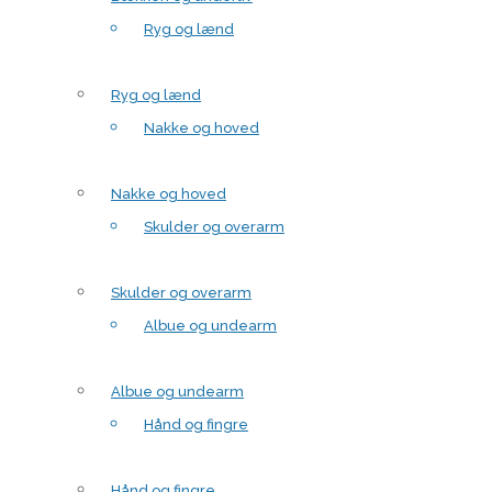
Ryg og lænd
Ryg og lænd
Nakke og hoved
Nakke og hoved
Skulder og overarm
Skulder og overarm
Albue og undearm
Albue og undearm
Hånd og fingre
Hånd og fingre