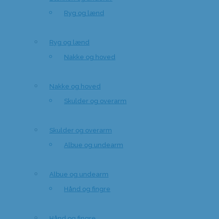
Ryg og lænd
Ryg og lænd
Nakke og hoved
Nakke og hoved
Skulder og overarm
Skulder og overarm
Albue og undearm
Albue og undearm
Hånd og fingre
Hånd og fingre