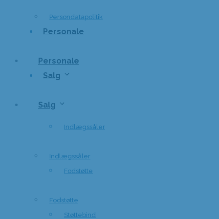
Persondatapolitik
Personale
Personale
Salg
Salg
Indlægssåler
Indlægssåler
Fodstøtte
Fodstøtte
Støttebind