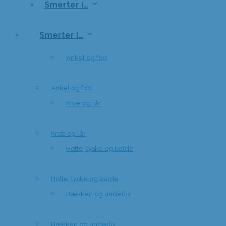
Smerter i…
Smerter i…
Ankel og fod
Ankel og fod
Knæ og lår
Knæ og lår
Hofte, lyske og balde
Hofte, lyske og balde
Bækken og underliv
Bækken og underliv