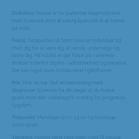
Definition:
Holdet er for patienter diagnosticeret
med Sclerose, som er selvhjulpen nok til at træne
på hold.
Fokus:
Terapeuten vil først have en individuel tid
med dig for at lære dig at kende, undersøge og
teste dig. På holdet er der fokus på varierede
øvelser indenfor styrke-, udholdenhed og balance.
Der kan også laves boldøvelser i gårdhaven.
Pris:
Hvis du har fået en henvisning med
diagnosen Sclerose fra din læge, vil du træne
gratis med den vederlagsfri ordning for progressiv
sygdom.
Tidspunkt:
Mandage 12:00-13:00 og torsdage
10:00-11:00.
Varighed:
Holdet kører hele tiden med få pauser